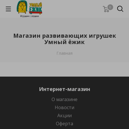
0
Магазин развивающих игрушек
Умный ёжик
Главная
Интернет-магазин
О магазине
Новости
Акции
Оферта