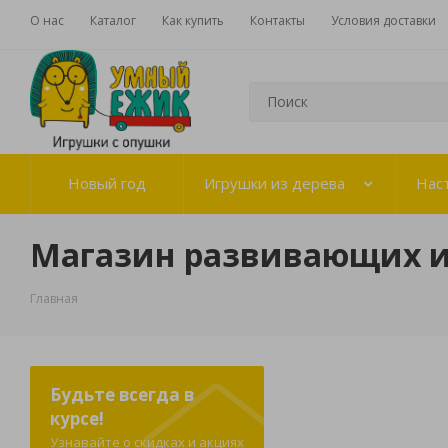
О нас
Каталог
Как купить
Контакты
Условия доставки
Новый год
Игрушки из дерева
Нас
Магазин развивающих 
Главная
Будьте всегда в
курсе!
Узнавайте о скидках и акциях