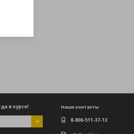
да в курсе!
Наши контакты
8-800-511-37-13