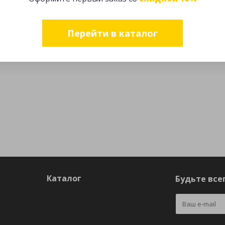
Перейти в каталог
Каталог
Будьте всег