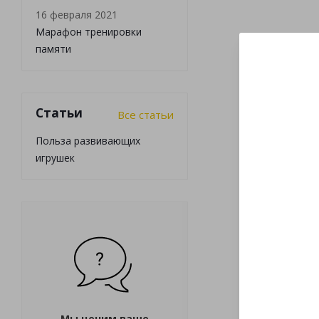
16 февраля 2021
Марафон тренировки
памяти
Статьи
Все статьи
Польза развивающих
игрушек
Мы ценим ваше