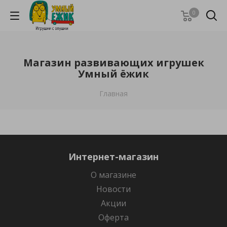
0
Магазин развивающих игрушек
Умный ёжик
Главная
Интернет-магазин
О магазине
Новости
Акции
Оферта