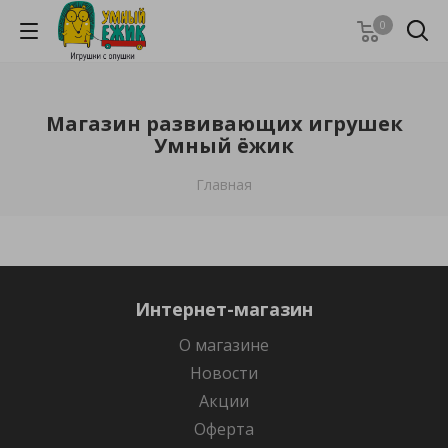
0
Магазин развивающих игрушек
Умный ёжик
Главная
Интернет-магазин
О магазине
Новости
Акции
Оферта