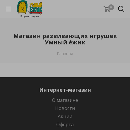
0
Магазин развивающих игрушек
Умный ёжик
Главная
Интернет-магазин
О магазине
Новости
Акции
Оферта