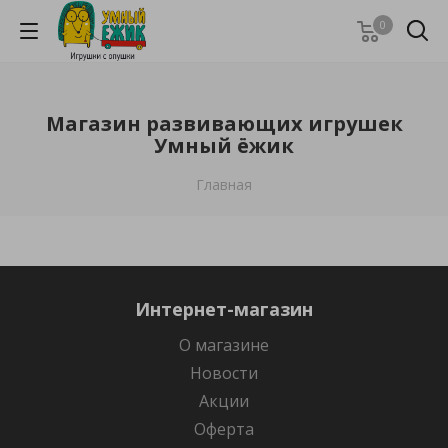
0
Магазин развивающих игрушек
Умный ёжик
Главная
Интернет-магазин
О магазине
Новости
Акции
Оферта