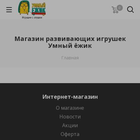
0
Магазин развивающих игрушек
Умный ёжик
Главная
Интернет-магазин
О магазине
Новости
Акции
Оферта