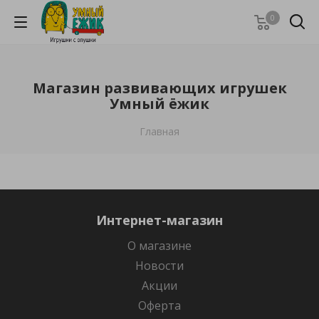
0
Магазин развивающих игрушек
Умный ёжик
Главная
Интернет-магазин
О магазине
Новости
Акции
Оферта