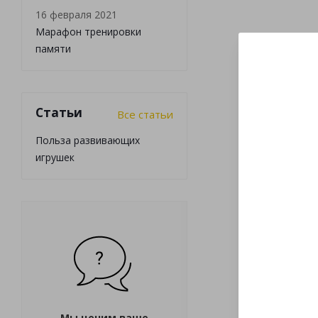
16 февраля 2021
Марафон тренировки
памяти
Статьи
Все статьи
Польза развивающих
игрушек
Мы ценим ваше