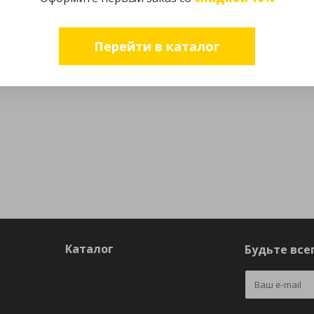
Перейти в каталог
Каталог
Будьте всег