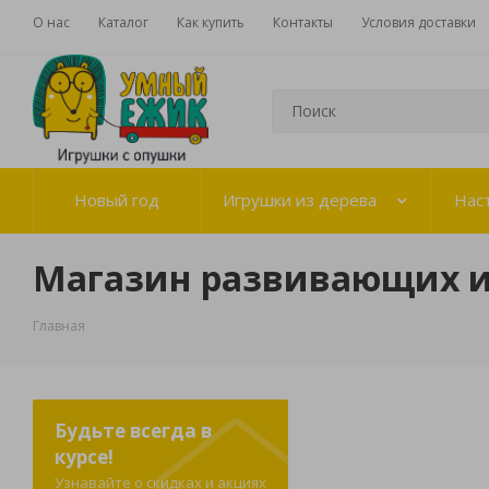
О нас
Каталог
Как купить
Контакты
Условия доставки
Новый год
Игрушки из дерева
Нас
Магазин развивающих 
Главная
Будьте всегда в
курсе!
Узнавайте о скидках и акциях