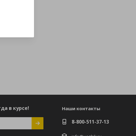
да в курсе!
Наши контакты
8-800-511-37-13