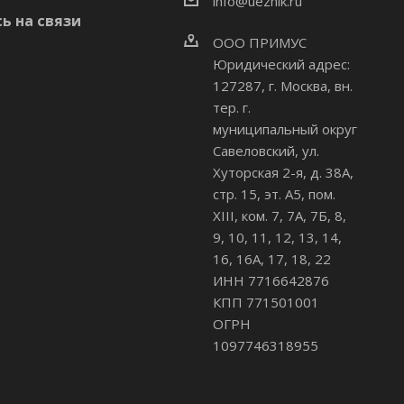
info@uezhik.ru
ь на связи
ООО ПРИМУС
Юридический адрес:
127287, г. Москва, вн.
тер. г.
муниципальный округ
Савеловский
,
ул.
Хуторская 2-я, д. 38А,
стр. 15, эт. А5, пом.
XIII, ком. 7, 7А, 7Б, 8,
9, 10, 11, 12, 13, 14,
16, 16А, 17, 18, 22
ИНН 7716642876
КПП 771501001
ОГРН
1097746318955