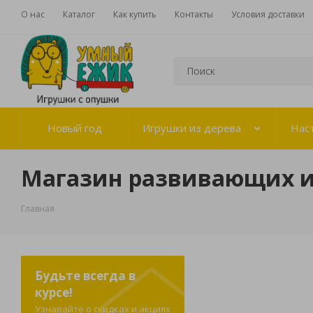
О нас
Каталог
Как купить
Контакты
Условия доставки
Новый год
Игрушки из дерева
Нас
Магазин развивающих 
Главная
Будьте всегда в
курсе!
Узнавайте о скидках и акциях