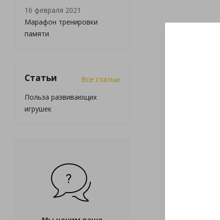
16 февраля 2021
Марафон тренировки
памяти
Статьи
Все статьи
Польза развивающих
игрушек
Мы ценим ваше