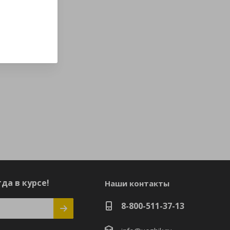
да в курсе!
Наши контакты
8-800-511-37-13