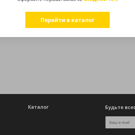
Перейти в каталог
Каталог
Будьте всег