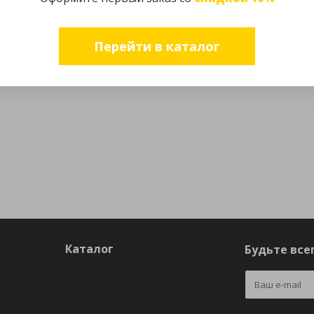
Перейти в каталог
Каталог
Будьте всег