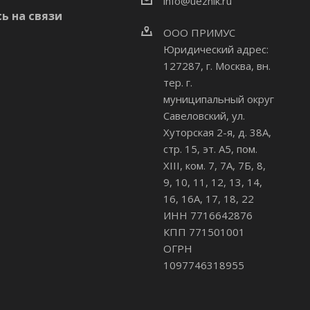
info@uezhik.ru
ь на связи
ООО ПРИМУС
Юридический адрес:
127287, г. Москва, вн.
тер. г.
муниципальный округ
Савеловский
,
ул.
Хуторская 2-я, д. 38А,
стр. 15, эт. А5, пом.
XIII, ком. 7, 7А, 7Б, 8,
9, 10, 11, 12, 13, 14,
16, 16А, 17, 18, 22
ИНН 7716642876
КПП 771501001
ОГРН
1097746318955