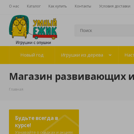
О нас
Каталог
Как купить
Контакты
Условия доставки
Новый год
Игрушки из дерева
Нас
Магазин развивающих 
Главная
Будьте всегда в
курсе!
Узнавайте о скидках и акциях