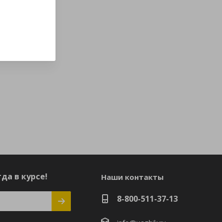
да в курсе!
Наши контакты
8-800-511-37-13