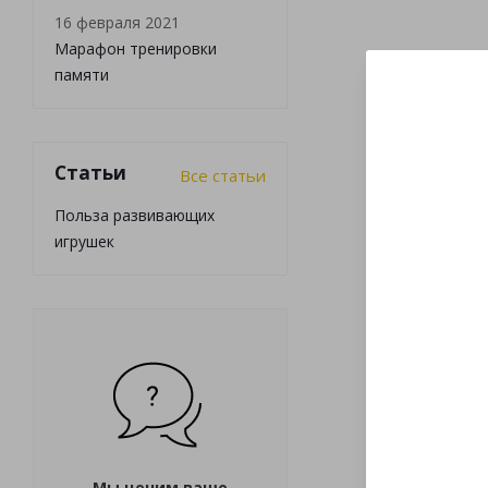
16 февраля 2021
Марафон тренировки
памяти
Статьи
Все статьи
Польза развивающих
игрушек
Мы ценим ваше