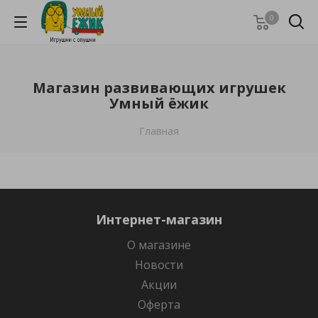
0
Магазин развивающих игрушек
Умный ёжик
Главная
Интернет-магазин
О магазине
Новости
Акции
Оферта