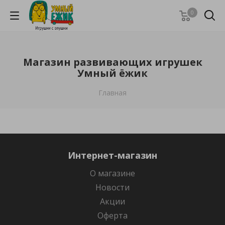
0
Магазин развивающих игрушек
Умный ёжик
Главная
Интернет-магазин
О магазине
Новости
Акции
Оферта