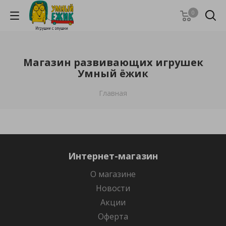
0
Магазин развивающих игрушек
Умный ёжик
Главная
Интернет-магазин
О магазине
Новости
Акции
Оферта