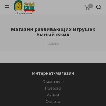
0
Магазин развивающих игрушек
Умный ёжик
Главная
Интернет-магазин
О магазине
Новости
Акции
Оферта