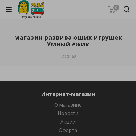
0
Магазин развивающих игрушек
Умный ёжик
Главная
Интернет-магазин
О магазине
Новости
Акции
Оферта