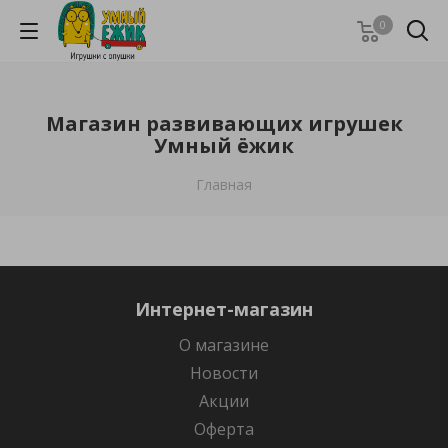
0
Магазин развивающих игрушек
Умный ёжик
Главная
Интернет-магазин
О магазине
Новости
Акции
Оферта