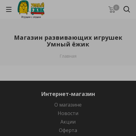
0
Магазин развивающих игрушек
Умный ёжик
Главная
Интернет-магазин
О магазине
Новости
Акции
Оферта