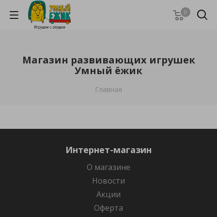
0
Магазин развивающих игрушек
Умный ёжик
Главная
Интернет-магазин
О магазине
Новости
Акции
Оферта