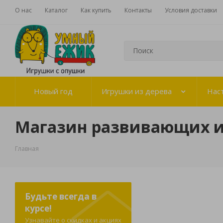
О нас
Каталог
Как купить
Контакты
Условия доставки
Новый год
Игрушки из дерева
Нас
Магазин развивающих 
Главная
Будьте всегда в
курсе!
Узнавайте о скидках и акциях