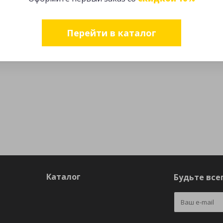
Перейти в каталог
Каталог
Будьте всег