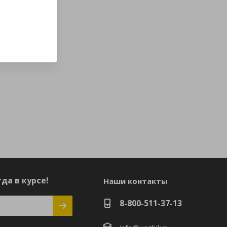
да в курсе!
Наши контакты
8-800-511-37-13