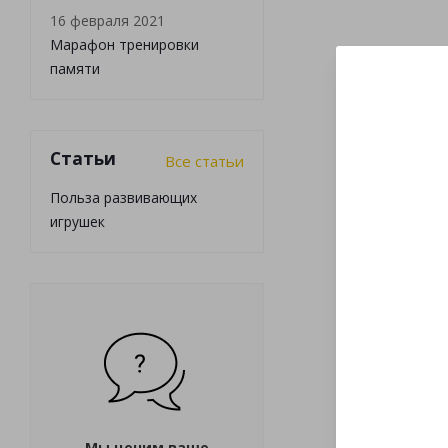
16 февраля 2021
Марафон тренировки
памяти
Статьи
Все статьи
Польза развивающих
игрушек
Мы ценим ваше