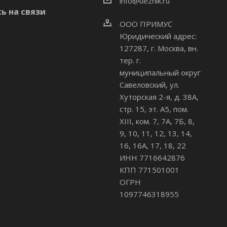
info@uezhik.ru
ь на связи
ООО ПРИМУС
Юридический адрес:
127287, г. Москва, вн.
тер. г.
муниципальный округ
Савеловский
,
ул.
Хуторская 2-я, д. 38А,
стр. 15, эт. А5, пом.
XIII, ком. 7, 7А, 7Б, 8,
9, 10, 11, 12, 13, 14,
16, 16А, 17, 18, 22
ИНН 7716642876
КПП 771501001
ОГРН
1097746318955