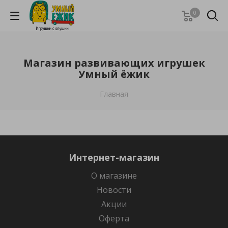
0
Магазин развивающих игрушек
Умный ёжик
Главная
Интернет-магазин
О магазине
Новости
Акции
Оферта