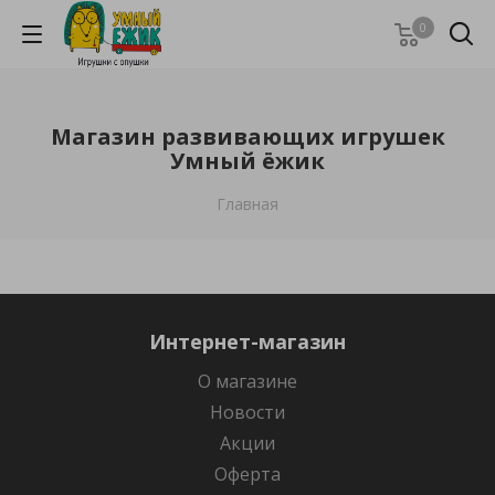
0
Магазин развивающих игрушек
Умный ёжик
Главная
Интернет-магазин
О магазине
Новости
Акции
Оферта