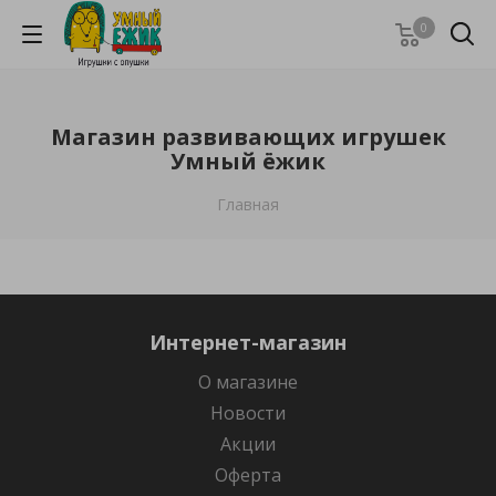
0
Магазин развивающих игрушек
Умный ёжик
Главная
Интернет-магазин
О магазине
Новости
Акции
Оферта