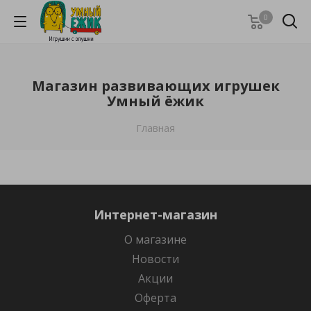
0
Магазин развивающих игрушек
Умный ёжик
Главная
Интернет-магазин
О магазине
Новости
Акции
Оферта