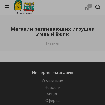
0
Магазин развивающих игрушек
Умный ёжик
Главная
Интернет-магазин
О магазине
Новости
Акции
Оферта