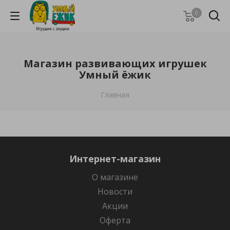
0
Магазин развивающих игрушек
Умный ёжик
Главная
Интернет-магазин
О магазине
Новости
Акции
Оферта