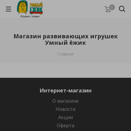
0
Магазин развивающих игрушек
Умный ёжик
Главная
Интернет-магазин
О магазине
Новости
Акции
Оферта