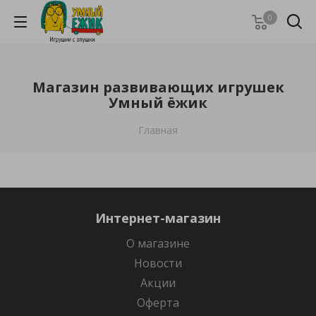
0
Магазин развивающих игрушек
Умный ёжик
Главная
Интернет-магазин
О магазине
Новости
Акции
Оферта