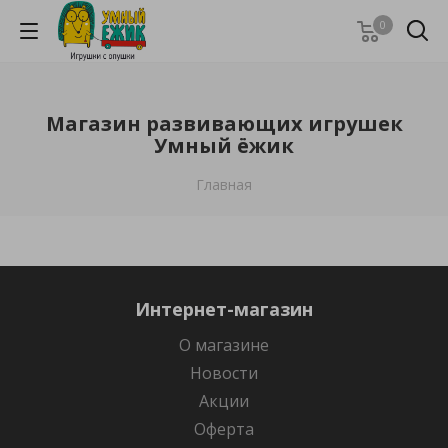
0
Магазин развивающих игрушек
Умный ёжик
Главная
Интернет-магазин
О магазине
Новости
Акции
Оферта