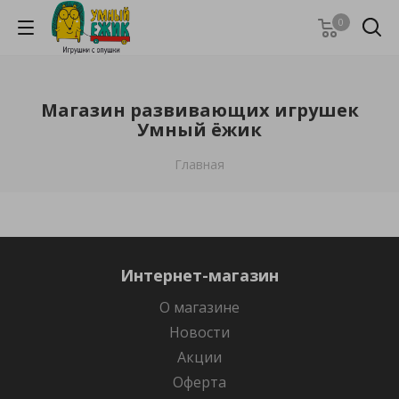
0
Магазин развивающих игрушек
Умный ёжик
Главная
Интернет-магазин
О магазине
Новости
Акции
Оферта