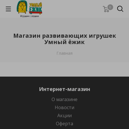
0
Магазин развивающих игрушек
Умный ёжик
Главная
Интернет-магазин
О магазине
Новости
Акции
Оферта