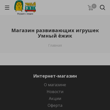
0
Магазин развивающих игрушек
Умный ёжик
Главная
Интернет-магазин
О магазине
Новости
Акции
Оферта