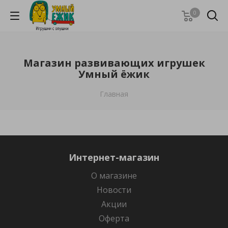
0
Магазин развивающих игрушек
Умный ёжик
Главная
Интернет-магазин
О магазине
Новости
Акции
Оферта