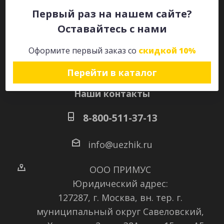
Первый раз на нашем сайте?
Оставайтесь с нами
Оставайтесь на связи
Оформите первый заказ со
скидкой 10%
Перейти в каталог
Наши контакты
8-800-511-37-13
info@uezhik.ru
ООО ПРИМУС
Юридический адрес:
127287, г. Москва, вн. тер. г.
муниципальный округ Савеловский
,