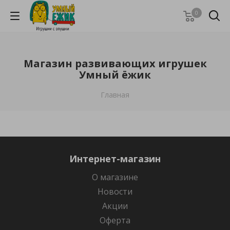
0
Магазин развивающих игрушек
Умный ёжик
Главная
Интернет-магазин
О магазине
Новости
Акции
Оферта