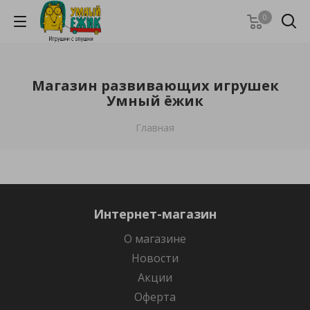
0
Магазин развивающих игрушек
Умный ёжик
Главная
Интернет-магазин
О магазине
Новости
Акции
Оферта