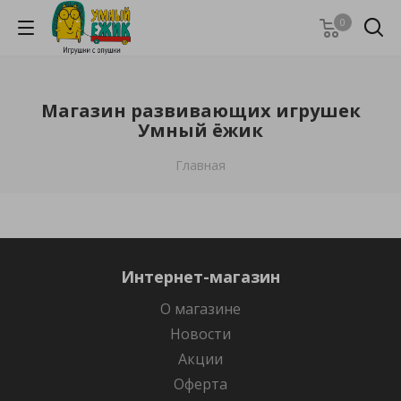
0
Магазин развивающих игрушек
Умный ёжик
Главная
Интернет-магазин
О магазине
Новости
Акции
Оферта