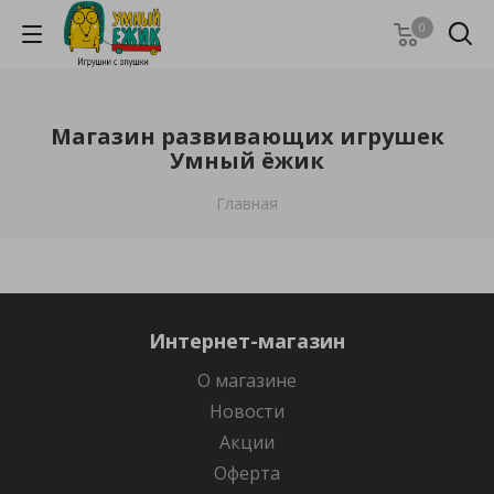
0
Магазин развивающих игрушек
Умный ёжик
Главная
Интернет-магазин
О магазине
Новости
Акции
Оферта