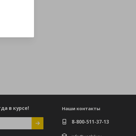
да в курсе!
Наши контакты
8-800-511-37-13