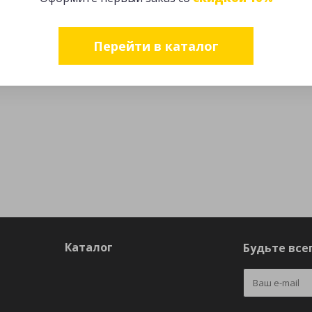
Перейти в каталог
Каталог
Будьте всег