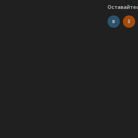
Оставайтес