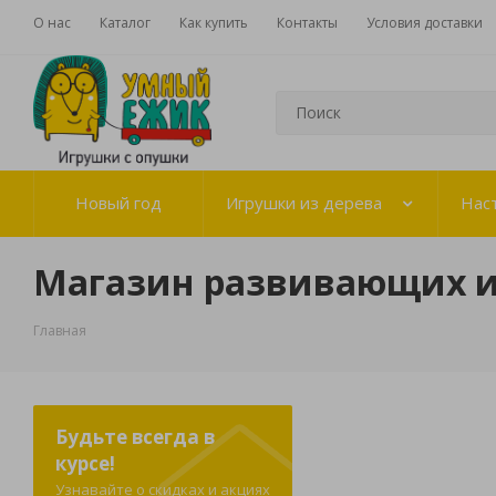
О нас
Каталог
Как купить
Контакты
Условия доставки
Новый год
Игрушки из дерева
Нас
Магазин развивающих 
Главная
Будьте всегда в
курсе!
Узнавайте о скидках и акциях