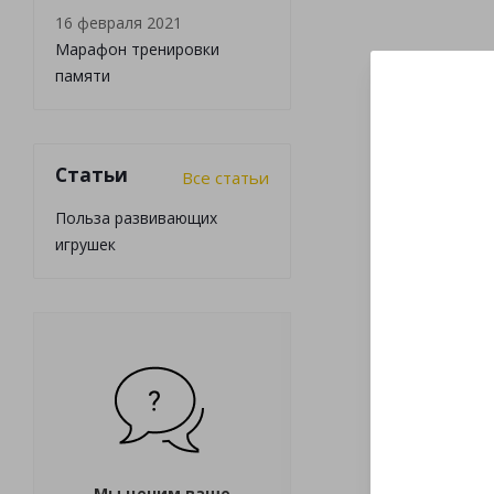
16 февраля 2021
Марафон тренировки
памяти
Статьи
Все статьи
Польза развивающих
игрушек
Мы ценим ваше