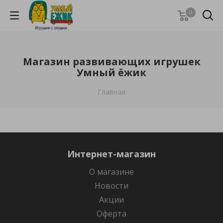
0
Магазин развивающих игрушек
Умный ёжик
Главная
Интернет-магазин
О магазине
Новости
Акции
Оферта