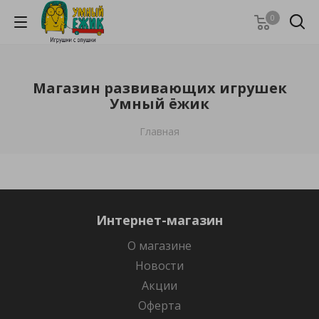
0
Магазин развивающих игрушек
Умный ёжик
Главная
Интернет-магазин
О магазине
Новости
Акции
Оферта