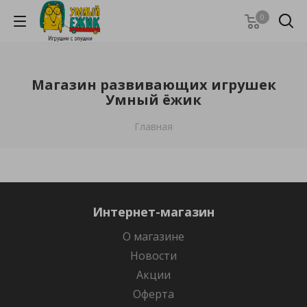
0
Магазин развивающих игрушек
Умный ёжик
Главная
Интернет-магазин
О магазине
Новости
Акции
Оферта