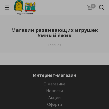
0
Магазин развивающих игрушек
Умный ёжик
Главная
Интернет-магазин
О магазине
Новости
Акции
Оферта