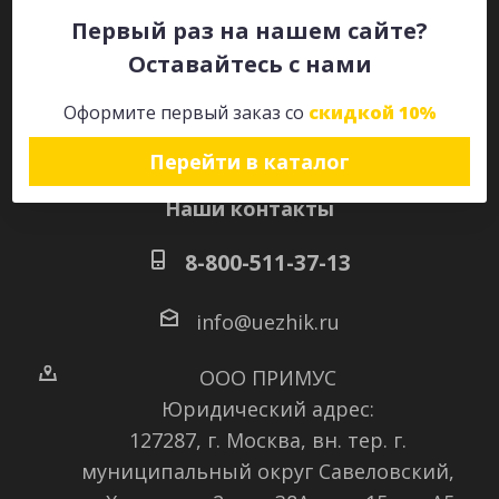
Первый раз на нашем сайте?
Оставайтесь с нами
Оставайтесь на связи
Оформите первый заказ со
скидкой 10%
Перейти в каталог
Наши контакты
8-800-511-37-13
info@uezhik.ru
ООО ПРИМУС
Юридический адрес:
127287, г. Москва, вн. тер. г.
муниципальный округ Савеловский
,