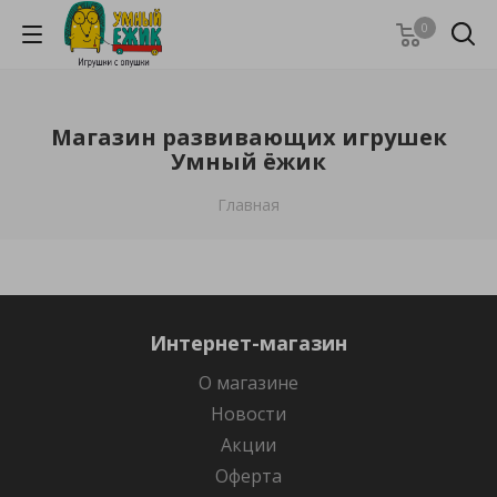
0
Магазин развивающих игрушек
Умный ёжик
Главная
Интернет-магазин
О магазине
Новости
Акции
Оферта