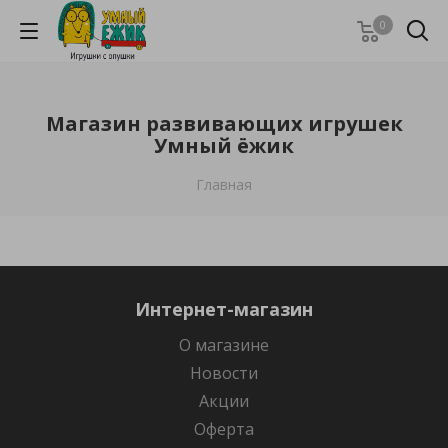
0
Магазин развивающих игрушек
Умный ёжик
Главная
Интернет-магазин
О магазине
Новости
Акции
Оферта