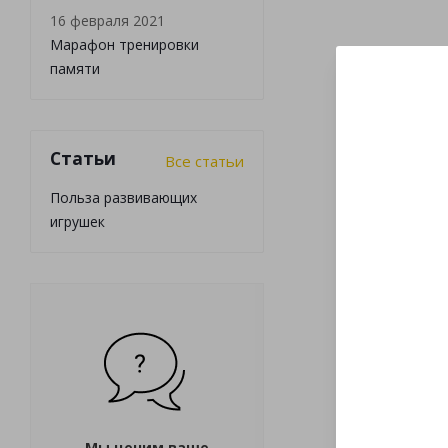
16 февраля 2021
Марафон тренировки
памяти
Статьи
Все статьи
Польза развивающих
игрушек
Мы ценим ваше