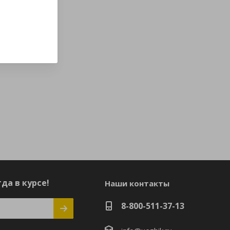
да в курсе!
Наши контакты
8-800-511-37-13