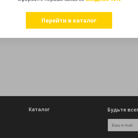
Перейти в каталог
Каталог
Будьте всег