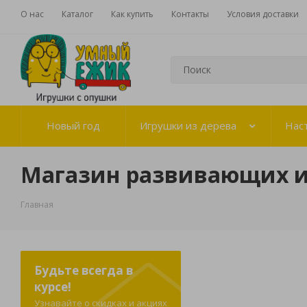
О нас
Каталог
Как купить
Контакты
Условия доставки
Новый год
Игрушки из дерева
Нас
Магазин развивающих 
Главная
Будьте всегда в
курсе!
Узнавайте о скидках и акциях